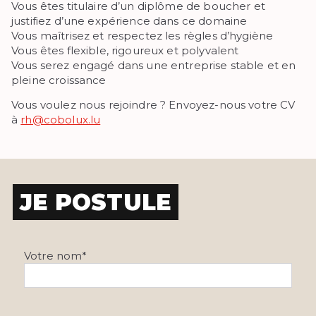
Vous êtes titulaire d’un diplôme de boucher et
justifiez d’une expérience dans ce domaine
Vous maîtrisez et respectez les règles d’hygiène
Vous êtes flexible, rigoureux et polyvalent
Vous serez engagé dans une entreprise stable et en
pleine croissance
Vous voulez nous rejoindre ? Envoyez-nous votre CV
à
rh@cobolux.lu
JE POSTULE
Votre nom*
V