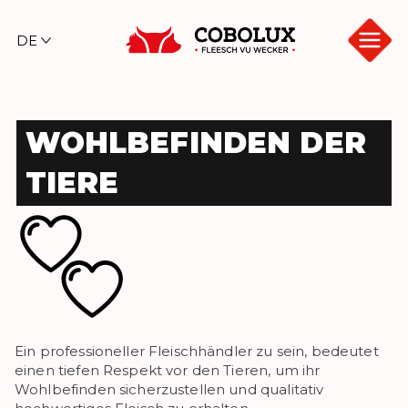
Zum
Inhalt
springen
Cob
olux
WOHLBEFINDEN DER
TIERE
Ein professioneller Fleischhändler zu sein, bedeutet
einen tiefen Respekt vor den Tieren, um ihr
Wohlbefinden sicherzustellen und qualitativ