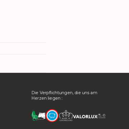
ON
Die Verpflichtungen, die uns am
Herzen liegen :